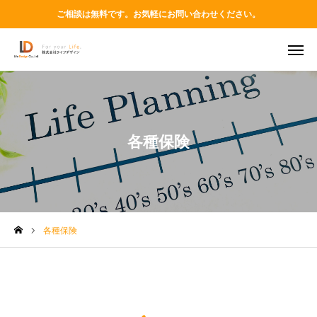
ご相談は無料です。お気軽にお問い合わせください。
TEL
MAIL
LINE
Instagram
各種保険
ABOUT
PRODUCT
各種保険
VOICES
BLOG
STAFF