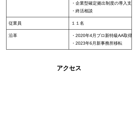
・企業型確定拠出制度の導入支援
・終活相談
従業員
１１名
沿革
・2020年4月プロ新特級AA取得
・2023年6月新事務所移転
アクセス