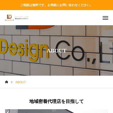
ご相談は無料です。お気軽にお問い合わせください。
TEL
MAIL
LINE
Instagram
ABOUT
ABOUT
PRODUCT
ABOUT
VOICES
BLOG
地域密着代理店を目指して
STAFF