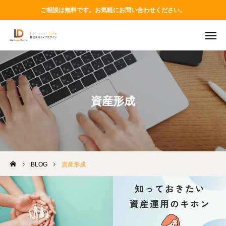
ご相談は無料です。お気軽にお問い合わせください。
TEL
MAIL
LINE
Instagram
資産形成
ABOUT
PRODUCT
BLOG
資産形成
VOICES
BLOG
STAFF