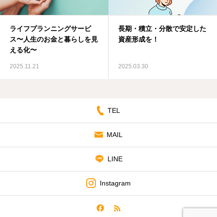
CONTACT
ライフプランニングサービ
長期・積立・分散で安定した
ス〜人生のお金と暮らしを見
資産形成を！
える化〜
2025.11.21
2025.03.30
TEL
MAIL
LINE
Instagram