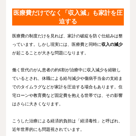
医療費だけでなく「収入減」も家計を圧
迫す
る
医療費の制度だけを見れば、家計の破綻を防ぐ仕組みは整
っています。しかし現実には、医療費と同時に
収入の減少
が起こることが大きな問題になります。
働く世代のがん患者の約6割が治療中に収入減少を経験し
ているとされ、休職による給与減少や傷病手当金の支給ま
でのタイムラグなどが家計を圧迫する場合もあります。住
宅ローンや教育費など固定費を抱える世帯では、その影響
はさらに大きくなります。
こうした治療による経済的負担は「経済毒性」と呼ばれ、
近年世界的にも問題視されています。