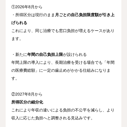
①2026年8月から
・所得区分は現行のまま
月ごとの自己負担限度額が引き上
げられる
これにより、同じ治療でも窓口負担が増えるケースがあり
ます。
・新たに
年間の自己負担上限
が設けられる
年間上限の導入により、長期治療を受ける場合でも「年間
の医療費総額」に一定の歯止めがかかる仕組みになりま
す。
②2027年8月から
所得区分の細分化
これにより年収の違いによる負担の不公平を減らし、より
収入に応じた負担へと調整される見込みです。