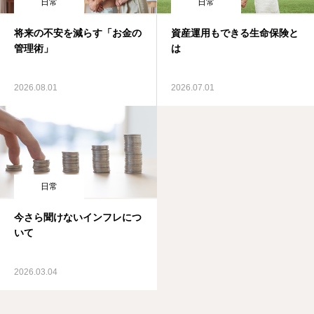
日常
日常
将来の不安を減らす「お金の
資産運用もできる生命保険と
管理術」
は
2026.08.01
2026.07.01
日常
今さら聞けないインフレにつ
いて
2026.03.04