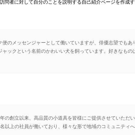
訪問者に対して自分のことを説明する自己紹介ページを作成す
ク便のメッセンジャーとして働いていますが、俳優志望でもあ
ジャックという名前のかわいい犬を飼っています。好きなもの
971年の創立以来、高品質の小道具を皆様にご提供させていただ
00名以上の社員が働いており、様々な形で地域のコミュニティ