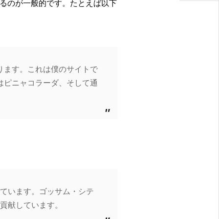
るのが一般的です。たとえば以下
ります。これは僕のサイトで
はピニャコラーダ、そして通
いています。ゴッサム・シテ
へ貢献しています。