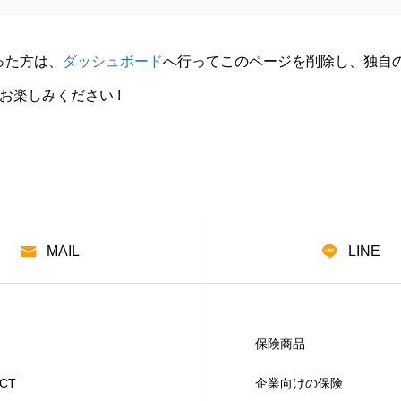
なった方は、
ダッシュボード
へ行ってこのページを削除し、独自
楽しみください !
MAIL
LINE
保険商品
CT
企業向けの保険