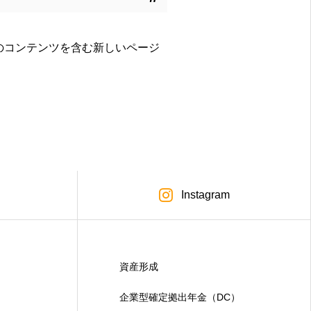
のコンテンツを含む新しいページ
Instagram
資産形成
企業型確定拠出年金（DC）