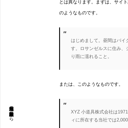
とは異なります。まずは、サイト
のようなものです。
はじめまして。昼間はバイ
す。ロサンゼルスに住み、
り雨に濡れること。
または、このようなものです。
群馬県前橋市の保険・資産形成・終活相談なら
XYZ 小道具株式会社は1
ィに所在する当社では2,0